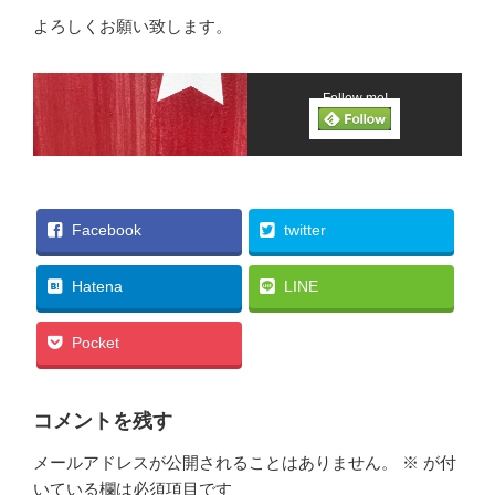
よろしくお願い致します。
Follow me!
Facebook
twitter
Hatena
LINE
Pocket
コメントを残す
メールアドレスが公開されることはありません。
※
が付
いている欄は必須項目です