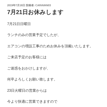
投
2019年7月18日
投稿者:
CARAVAN03
稿
7月21日お休みします
日:
7月21日日曜日
ランチのみの営業予定でしたが、
エアコンの増設工事のためお休みを頂戴いたします。
ご来店予定のお客様には
ご迷惑をおかけしますが、
何卒よろしくお願い致します。
23日火曜日の営業からは
今より快適に営業できますので