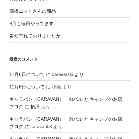
高橋ニットさんの商品
9月も毎日やってます
告知忘れておりましたが
最近のコメント
11月6日について
に
caravan03
より
11月6日について
に
小島
より
キャラバン（CARAVAN） 肉バル と キャンプのお店
ブログ
に
柄澤
より
キャラバン（CARAVAN） 肉バル と キャンプのお店
ブログ
に
caravan03
より
キャラバン（CARAVAN） 肉バル と キャンプのお店