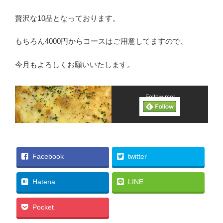
贅沢な10品となっております。
もちろん4000円からコースはご用意してますので、
今月もよろしくお願いいたします。
Follow me!
Facebook
twitter
Hatena
LINE
Pocket